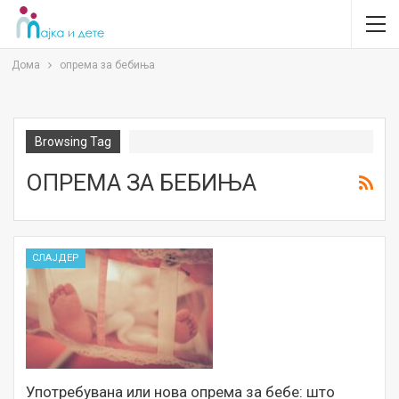
Дома
опрема за бебиња
Browsing Tag
ОПРЕМА ЗА БЕБИЊА
СЛАЈДЕР
Употребувана или нова опрема за бебе: што