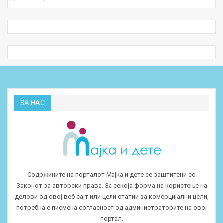
ЗА НАС
Содржините на порталот Мајка и дете се заштитени со
Законот за авторски права. За секоја форма на користење на
делови од овој веб сајт или цели статии за комерцијални цели,
потребна е писмена согласност од администраторите на овој
портал.