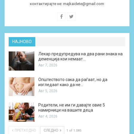
контактирајте не:
majkaidete@gmail.com
НАЈНОВО
Лекар предупредува на два рани знака на
деменција кои немаат…
Авг 7, 2026
Општеството сака да раѓаат, но да
изгледаат како да не…
Авг 5, 2026
Родители, не им ги давајте овие 5
намирници на вашите деца
Авг 4, 2026
ПРЕТХОДНО
СЛЕДНО
1 of 1.085