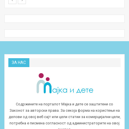
ЗА НАС
Содржините на порталот Мајка и дете се заштитени со
Законот за авторски права. За секоја форма на користење на
делови од овој веб сајт или цели статии за комерцијални цели,
потребна е писмена согласност од администраторите на овој