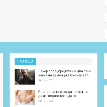
НАЈНОВО
Лекар предупредува на два рани
знака на деменција кои немаат…
Авг 7, 2026
Општеството сака да раѓаат, но
да изгледаат како да не…
Авг 5, 2026