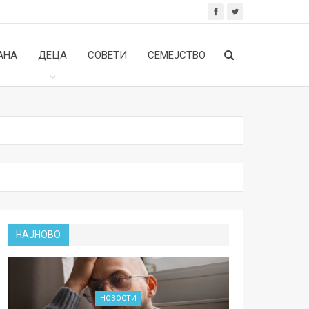
АНА
ДЕЦА
СОВЕТИ
СЕМЕЈСТВО
НАЈНОВО
НОВОСТИ