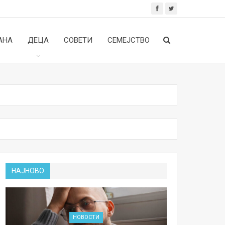
АНА
ДЕЦА
СОВЕТИ
СЕМЕЈСТВО
НАЈНОВО
НОВОСТИ