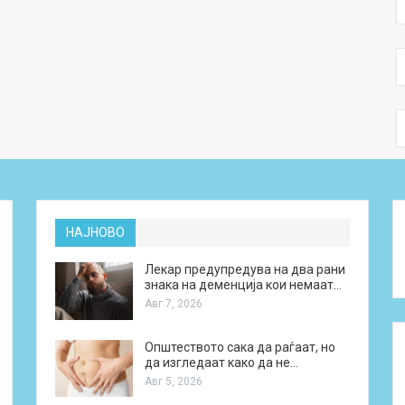
НАЈНОВО
Лекар предупредува на два рани
знака на деменција кои немаат…
Авг 7, 2026
Општеството сака да раѓаат, но
да изгледаат како да не…
Авг 5, 2026