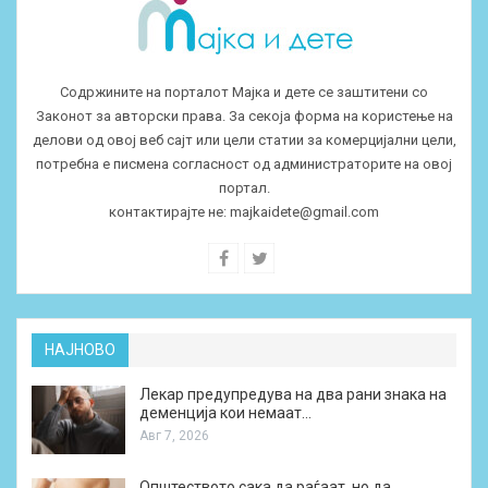
Содржините на порталот Мајка и дете се заштитени со
Законот за авторски права. За секоја форма на користење на
делови од овој веб сајт или цели статии за комерцијални цели,
потребна е писмена согласност од администраторите на овој
портал.
контактирајте не:
majkaidete@gmail.com
НАЈНОВО
Лекар предупредува на два рани знака на
деменција кои немаат…
Авг 7, 2026
Општеството сака да раѓаат, но да