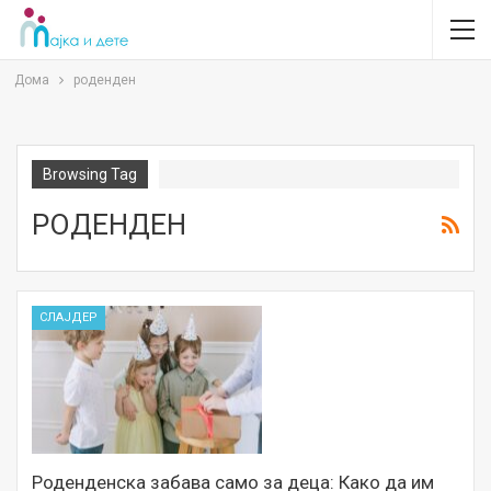
Дома
роденден
Browsing Tag
РОДЕНДЕН
СЛАЈДЕР
Роденденска забава само за деца: Како да им