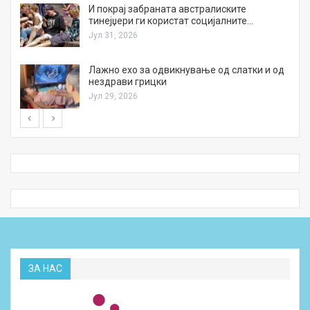
И покрај забраната австралиските
тинејџери ги користат социјалните…
Јул 31, 2026
Лажно ехо за одвикнување од слатки и од
нездрави грицки
Јул 29, 2026
ЗА НАС