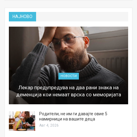
НАЈНОВО
НОВОСТИ
Лекар предупредува на два рани знака на
деменција кои немаат врска со меморијата
а
Родители, не им ги давајте овие 5
намирници на вашите деца
Авг 4, 2026