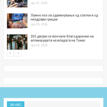
Јул 31, 2026
Лажно ехо за одвикнување од слатки и од
нездрави грицки
Јул 29, 2026
а
265 двојки се венчале благодарение на
апликацијата на владата на Токио
Јул 29, 2026
ЗА НАС