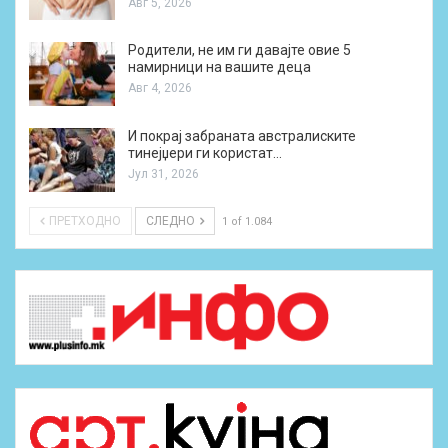
Авг 5, 2026
Родители, не им ги давајте овие 5
намирници на вашите деца
Авг 4, 2026
И покрај забраната австралиските
тинејџери ги користат…
Јул 31, 2026
ПРЕТХОДНО
СЛЕДНО
1 of 1.084