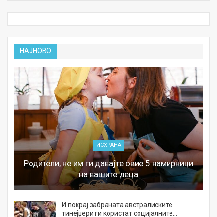
НАЈНОВО
ИСХРАНА
Родители, не им ги давајте овие 5 намирници
на вашите деца
И покрај забраната австралиските
тинејџери ги користат социјалните…