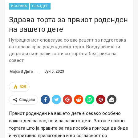
ИСХРАНА
СЛАЈДЕР
Здрава торта за првиот роденден
на вашето дете
Нутриционист споделува со вас рецепт за подготовка
на здрава прва роденденска торта. Воодушевете ги
децата и сите ваши гости со тортата без грижа на
совест.
Јун 5, 2023
Мајка И Дете
829
Сподели
Првиот роденден на вашето дете е секако особено
важен ден за вас, но и за вашето дете. Затоа е важно
тортата што ја правите за таа посебна пригода да биде
и нутритивно прилагодена и во согласност со