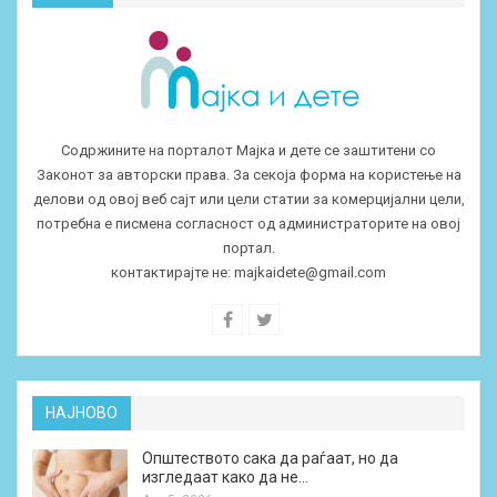
Содржините на порталот Мајка и дете се заштитени со
Законот за авторски права. За секоја форма на користење на
делови од овој веб сајт или цели статии за комерцијални цели,
потребна е писмена согласност од администраторите на овој
портал.
контактирајте не:
majkaidete@gmail.com
НАЈНОВО
Општеството сака да раѓаат, но да
изгледаат како да не…