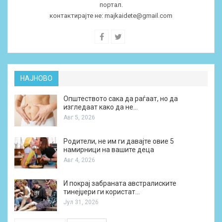
портал.
контактирајте не:
majkaidete@gmail.com
НАЈНОВО
Општеството сака да раѓаат, но да
изгледаат како да не…
Авг 5, 2026
Родители, не им ги давајте овие 5
намирници на вашите деца
Авг 4, 2026
И покрај забраната австралиските
тинејџери ги користат…
Јул 31, 2026