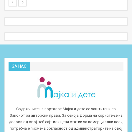
ЗА НАС
Содржините на порталот Мајка и дете се заштитени со
Законот за авторски права. За секоја форма на користење на
делови од овој веб сајт или цели статии за комерцијални цели,
потребна е писмена согласност од администраторите на овој