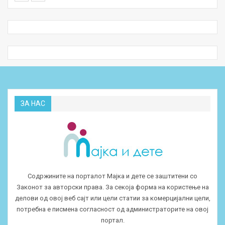
ЗА НАС
Содржините на порталот Мајка и дете се заштитени со
Законот за авторски права. За секоја форма на користење на
делови од овој веб сајт или цели статии за комерцијални цели,
потребна е писмена согласност од администраторите на овој
портал.