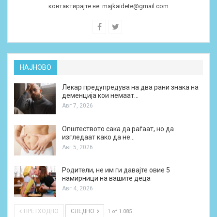
контактирајте не:
majkaidete@gmail.com
НАЈНОВО
Лекар предупредува на два рани знака на
деменција кои немаат…
Авг 7, 2026
Општеството сака да раѓаат, но да
изгледаат како да не…
Авг 5, 2026
Родители, не им ги давајте овие 5
намирници на вашите деца
Авг 4, 2026
ПРЕТХОДНО
СЛЕДНО
1 of 1.085