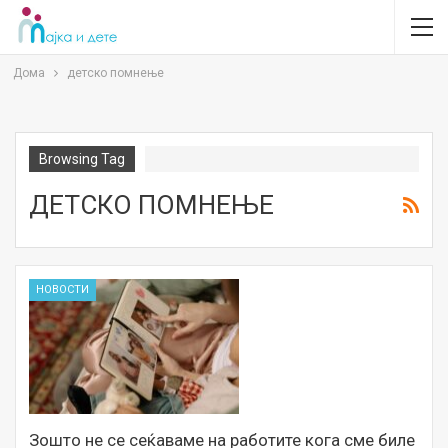
Дома
детско помнење
Browsing Tag
ДЕТСКО ПОМНЕЊЕ
НОВОСТИ
Зошто не се сеќаваме на работите кога сме биле