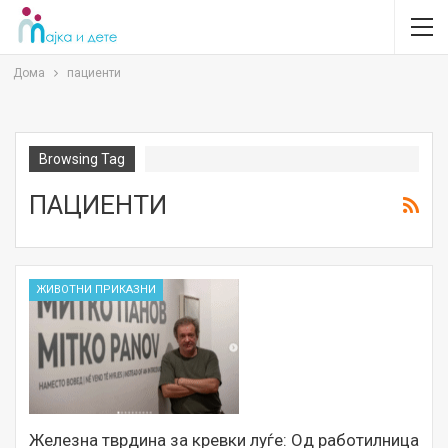
Дома
пациенти
Browsing Tag
ПАЦИЕНТИ
ЖИВОТНИ ПРИКАЗНИ
Железна тврдина за кревки луѓе: Од работилница