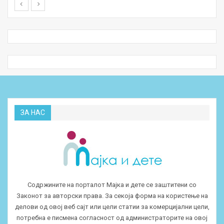
ЗА НАС
Содржините на порталот Мајка и дете се заштитени со
Законот за авторски права. За секоја форма на користење на
делови од овој веб сајт или цели статии за комерцијални цели,
потребна е писмена согласност од администраторите на овој