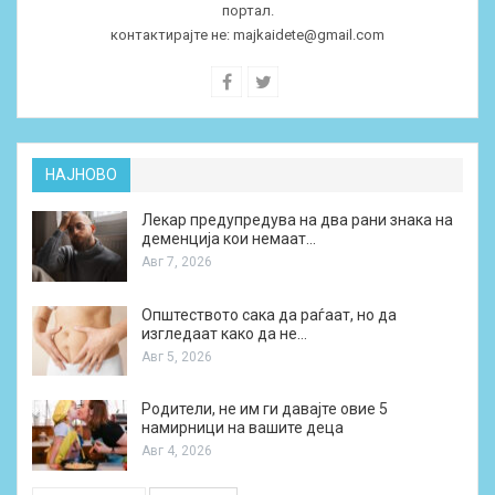
портал.
контактирајте не:
majkaidete@gmail.com
НАЈНОВО
Лекар предупредува на два рани знака на
деменција кои немаат…
Авг 7, 2026
Општеството сака да раѓаат, но да
изгледаат како да не…
Авг 5, 2026
Родители, не им ги давајте овие 5
намирници на вашите деца
Авг 4, 2026