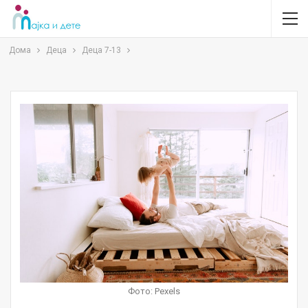
Дома
Деца
Деца 7-13
Фото: Pexels