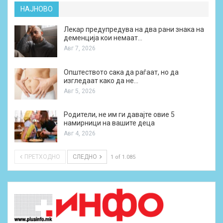
НАЈНОВО
Лекар предупредува на два рани знака на
деменција кои немаат…
Авг 7, 2026
Општеството сака да раѓаат, но да
изгледаат како да не…
Авг 5, 2026
Родители, не им ги давајте овие 5
намирници на вашите деца
Авг 4, 2026
ПРЕТХОДНО
СЛЕДНО
1 of 1.085