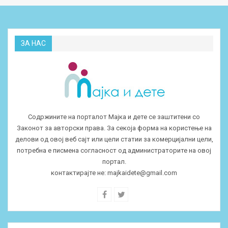
ЗА НАС
Содржините на порталот Мајка и дете се заштитени со
Законот за авторски права. За секоја форма на користење на
делови од овој веб сајт или цели статии за комерцијални цели,
потребна е писмена согласност од администраторите на овој
портал.
контактирајте не:
majkaidete@gmail.com