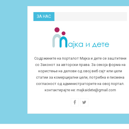
ЗА НАС
Содржините на порталот Мајка и дете се заштитени
со Законот за авторски права. За секоја форма на
користење на делови од овој веб сајт или цели
статии за комерцијални цели, потребна е писмена
согласност од администраторите на овој портал.
контактирајте не:
majkaidete@gmail.com