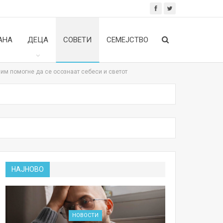
АНА
ДЕЦА
СОВЕТИ
СЕМЕЈСТВО
 им помогне да се осознаат себеси и светот
НАЈНОВО
НОВОСТИ