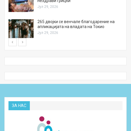
нездрави грицки
Јул 29, 2026
а
265 двојки се венчале благодарение на
апликацијата на владата на Токио
Јул 29, 2026
ЗА НАС