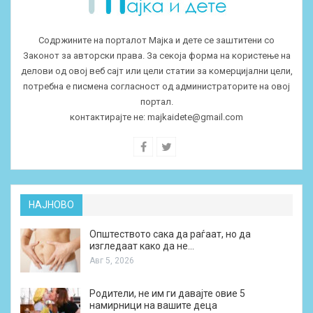
Содржините на порталот Мајка и дете се заштитени со
Законот за авторски права. За секоја форма на користење на
делови од овој веб сајт или цели статии за комерцијални цели,
потребна е писмена согласност од администраторите на овој
портал.
контактирајте не:
majkaidete@gmail.com
НАЈНОВО
Општеството сака да раѓаат, но да
изгледаат како да не…
Авг 5, 2026
Родители, не им ги давајте овие 5
намирници на вашите деца