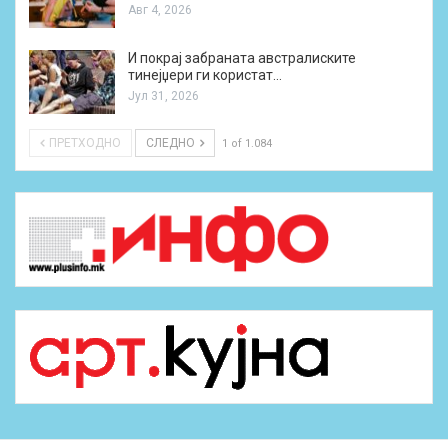
Авг 4, 2026
И покрај забраната австралиските
тинејџери ги користат…
Јул 31, 2026
ПРЕТХОДНО
СЛЕДНО
1 of 1.084