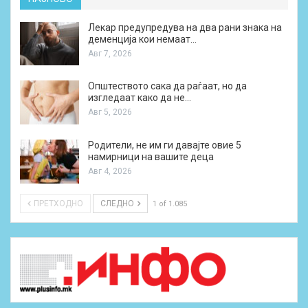
Лекар предупредува на два рани знака на
деменција кои немаат…
Авг 7, 2026
Општеството сака да раѓаат, но да
изгледаат како да не…
Авг 5, 2026
Родители, не им ги давајте овие 5
намирници на вашите деца
Авг 4, 2026
ПРЕТХОДНО
СЛЕДНО
1 of 1.085