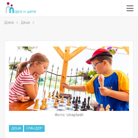
Дома
Деца
Фото: Unsplash
ДЕЦА
СЛАЈДЕР