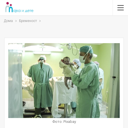
Дома
Бременост
Фото: Pixabay