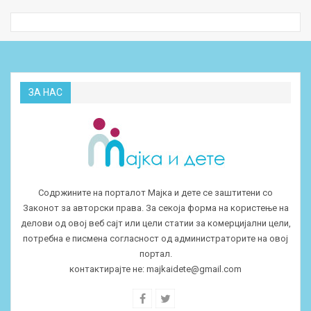
ЗА НАС
Содржините на порталот Мајка и дете се заштитени со
Законот за авторски права. За секоја форма на користење на
делови од овој веб сајт или цели статии за комерцијални цели,
потребна е писмена согласност од администраторите на овој
портал.
контактирајте не:
majkaidete@gmail.com