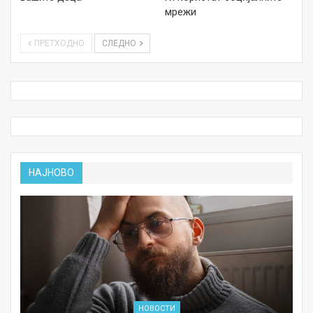
мрежи
ПРЕТХОДНО
СЛЕДНО
НАЈНОВО
НОВОСТИ