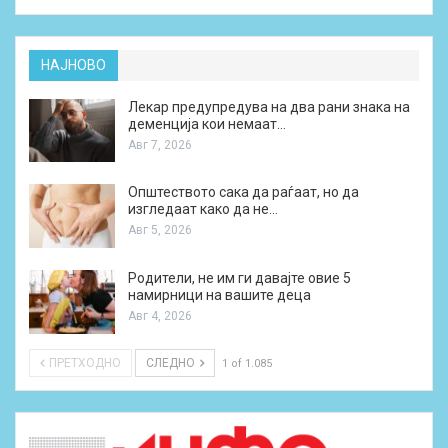
НАЈНОВО
Лекар предупредува на два рани знака на
деменција кои немаат…
Авг 7, 2026
Општеството сака да раѓаат, но да
изгледаат како да не…
Авг 5, 2026
Родители, не им ги давајте овие 5
намирници на вашите деца
Авг 4, 2026
ПРЕТХОДНО
СЛЕДНО
1 of 1.085