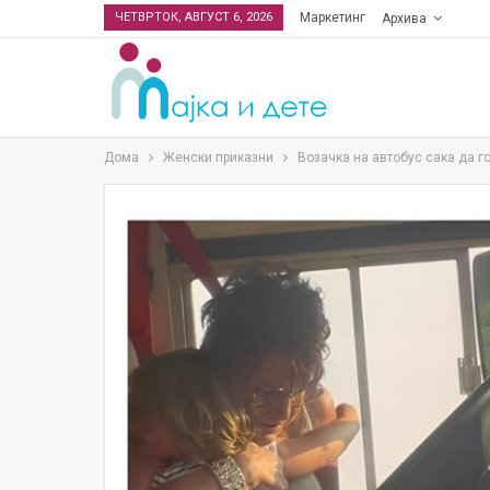
ЧЕТВРТОК, АВГУСТ 6, 2026
Маркетинг
Архива
Дома
Женски приказни
Возачка на автобус сака да го