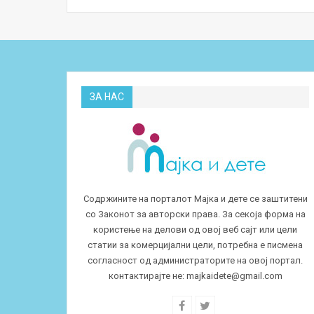
ЗА НАС
Содржините на порталот Мајка и дете се заштитени
со Законот за авторски права. За секоја форма на
користење на делови од овој веб сајт или цели
статии за комерцијални цели, потребна е писмена
согласност од администраторите на овој портал.
контактирајте не:
majkaidete@gmail.com