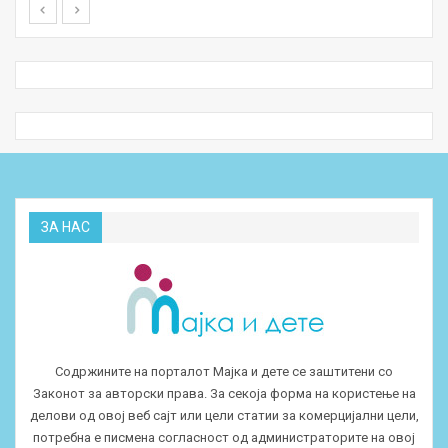
ЗА НАС
Содржините на порталот Мајка и дете се заштитени со
Законот за авторски права. За секоја форма на користење на
делови од овој веб сајт или цели статии за комерцијални цели,
потребна е писмена согласност од администраторите на овој