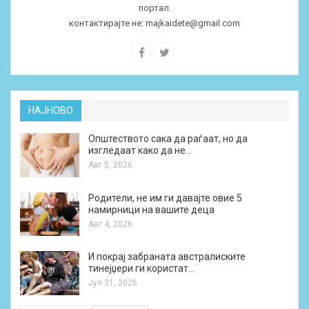
портал.
контактирајте не:
majkaidete@gmail.com
НАЈНОВО
Општеството сака да раѓаат, но да
изгледаат како да не…
Авг 5, 2026
Родители, не им ги давајте овие 5
намирници на вашите деца
Авг 4, 2026
И покрај забраната австралиските
тинејџери ги користат…
Јул 31, 2026