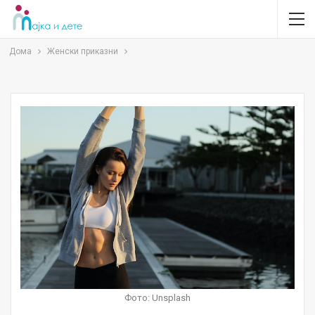
Дома
Женски приказни
Фото: Unsplash