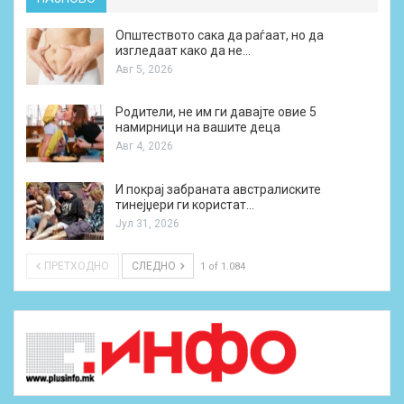
Општеството сака да раѓаат, но да
изгледаат како да не…
Авг 5, 2026
Родители, не им ги давајте овие 5
намирници на вашите деца
Авг 4, 2026
И покрај забраната австралиските
тинејџери ги користат…
Јул 31, 2026
ПРЕТХОДНО
СЛЕДНО
1 of 1.084