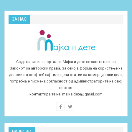
ЗА НАС
Содржините на порталот Мајка и дете се заштитени со
Законот за авторски права. За секоја форма на користење на
делови од овој веб сајт или цели статии за комерцијални цели,
потребна е писмена согласност од администраторите на овој
портал.
контактирајте не:
majkaidete@gmail.com
НАЈНОВО