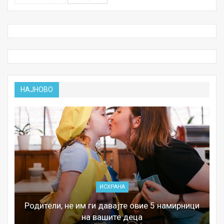
НАЈНОВО
ИСХРАНА
Родители, не им ги давајте овие 5 намирници
на вашите деца