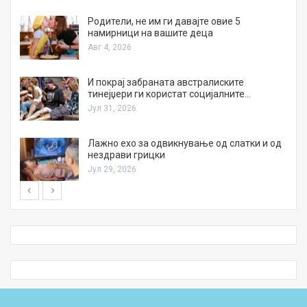
а
Родители, не им ги давајте овие 5
намирници на вашите деца
Авг 4, 2026
И покрај забраната австралиските
тинејџери ги користат социјалните…
Јул 31, 2026
Лажно ехо за одвикнување од слатки и од
нездрави грицки
Јул 29, 2026