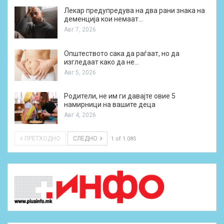
Лекар предупредува на два рани знака на
деменција кои немаат…
Авг 7, 2026
Општеството сака да раѓаат, но да
изгледаат како да не…
Авг 5, 2026
Родители, не им ги давајте овие 5
намирници на вашите деца
Авг 4, 2026
ПРЕТХОДНО
СЛЕДНО
1 of 1.085