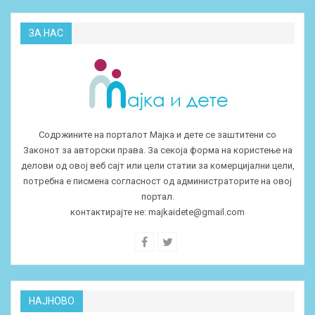
ЗА НАС
Содржините на порталот Мајка и дете се заштитени со
Законот за авторски права. За секоја форма на користење на
делови од овој веб сајт или цели статии за комерцијални цели,
потребна е писмена согласност од администраторите на овој
портал.
контактирајте не:
majkaidete@gmail.com
НАЈНОВО