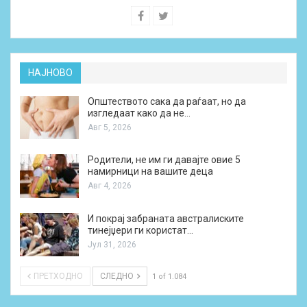
НАЈНОВО
Општеството сака да раѓаат, но да
изгледаат како да не…
Авг 5, 2026
Родители, не им ги давајте овие 5
намирници на вашите деца
Авг 4, 2026
И покрај забраната австралиските
тинејџери ги користат…
Јул 31, 2026
ПРЕТХОДНО
СЛЕДНО
1 of 1.084