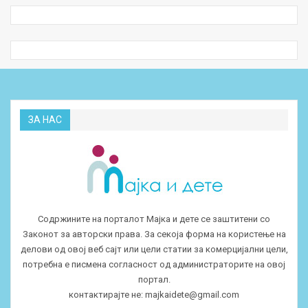
ЗА НАС
Содржините на порталот Мајка и дете се заштитени со
Законот за авторски права. За секоја форма на користење на
делови од овој веб сајт или цели статии за комерцијални цели,
потребна е писмена согласност од администраторите на овој
портал.
контактирајте не:
majkaidete@gmail.com