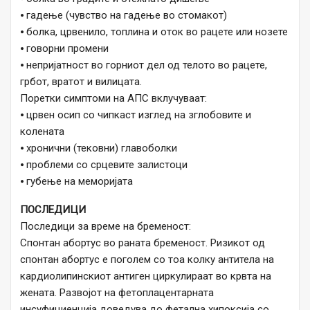
⦁ гадење (чувство на гадење во стомакот)
⦁ болка, црвенило, топлина и оток во рацете или нозете
⦁ говорни промени
⦁ непријатност во горниот дел од телото во рацете,
грбот, вратот и вилицата.
Поретки симптоми на АПС вклучуваат:
⦁ црвен осип со чипкаст изглед на зглобовите и
колената
⦁ хронични (тековни) главоболки
⦁ проблеми со срцевите залистоци
⦁ губење на меморијата
ПОСЛЕДИЦИ
Последици за време на бременост:
Спонтан абортус во раната бременост. Ризикот од
спонтан абортус е поголем со тоа колку антитела на
кардиолипинскиот антиген циркулираат во крвта на
жената. Развојот на фетоплацентарната
инсуфициенција доведува до фетална хипоксија со