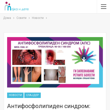
Дома
Совети
Новости
НОВОСТИ
СЛАЈДЕР
Антифосфолипиден синдром: