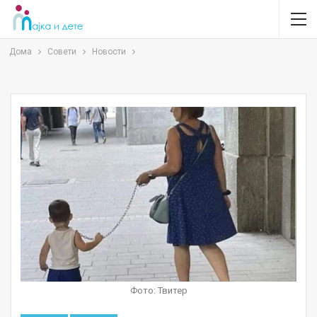
Дома
Совети
Новости
Фото: Твитер