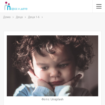
Дома
Деца
Деца 1-6
Фото: Unsplash