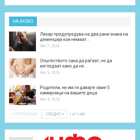
НАЈНОВО
Лекар предупредува на два рани знака на
деменција кои немаат…
Авг 7, 2026
Општеството сака да раѓаат, но да
изгледаат како да не…
Авг 5, 2026
Родители, не им ги давајте овие 5
намирници на вашите деца
Авг 4, 2026
ПРЕТХОДНО
СЛЕДНО
1 of 1.085