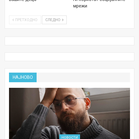
мрежи
ПРЕТХОДНО
СЛЕДНО
НАЈНОВО
НОВОСТИ