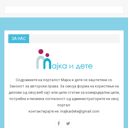
ЗА НАС
Содржините на порталот Мајка и дете се заштитени со
Законот за авторски права. За секоја форма на користење на
делови од овој веб сајт или цели статии за комерцијални цели,
потребна е писмена согласност од администраторите на овој
портал.
контактирајте не:
majkaidete@gmail.com