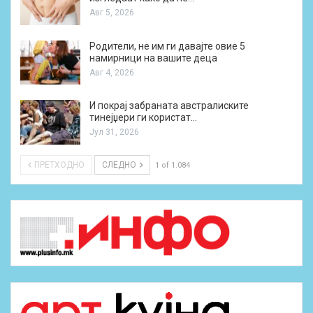
Авг 5, 2026
Родители, не им ги давајте овие 5
намирници на вашите деца
Авг 4, 2026
И покрај забраната австралиските
тинејџери ги користат…
Јул 31, 2026
ПРЕТХОДНО
СЛЕДНО
1 of 1.084