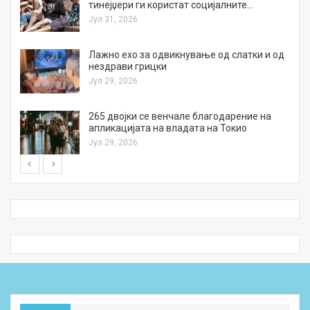
тинејџери ги користат социјалните…
Јул 31, 2026
Лажно ехо за одвикнување од слатки и од
нездрави грицки
Јул 29, 2026
а
265 двојки се венчале благодарение на
апликацијата на владата на Токио
Јул 29, 2026