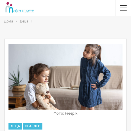
Дома
Деца
Фото: Freepik
ДЕЦА
СЛАЈДЕР