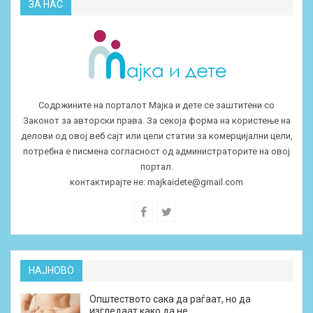
ЗА НАС
Содржините на порталот Мајка и дете се заштитени со
Законот за авторски права. За секоја форма на користење на
делови од овој веб сајт или цели статии за комерцијални цели,
потребна е писмена согласност од администраторите на овој
портал.
контактирајте не:
majkaidete@gmail.com
НАЈНОВО
Општеството сака да раѓаат, но да
изгледаат како да не…