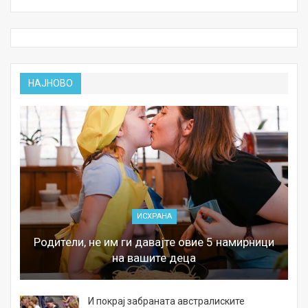
НАЈНОВО
ИСХРАНА
Родители, не им ги давајте овие 5 намирници
на вашите деца
И покрај забраната австралиските