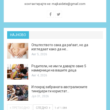
контактирајте не:
majkaidete@gmail.com
НАЈНОВО
Општеството сака да раѓаат, но да
изгледаат како да не…
Авг 5, 2026
Родители, не им ги давајте овие 5
намирници на вашите деца
Авг 4, 2026
И покрај забраната австралиските
тинејџери ги користат…
Јул 31, 2026
ПРЕТХОДНО
СЛЕДНО
1 of 1.084