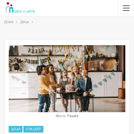
Дома
Деца
Фото: Pexels
ДЕЦА
СЛАЈДЕР