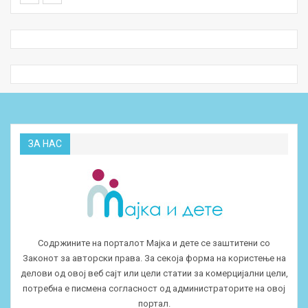
ЗА НАС
Содржините на порталот Мајка и дете се заштитени со
Законот за авторски права. За секоја форма на користење на
делови од овој веб сајт или цели статии за комерцијални цели,
потребна е писмена согласност од администраторите на овој
портал.