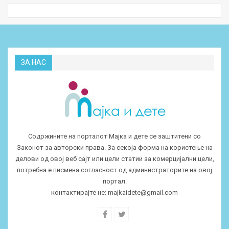
ЗА НАС
Содржините на порталот Мајка и дете се заштитени со
Законот за авторски права. За секоја форма на користење на
делови од овој веб сајт или цели статии за комерцијални цели,
потребна е писмена согласност од администраторите на овој
портал.
контактирајте не:
majkaidete@gmail.com