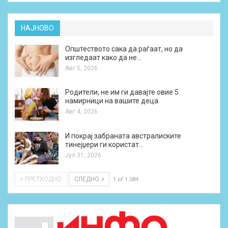
НАЈНОВО
Општеството сака да раѓаат, но да
изгледаат како да не…
Авг 5, 2026
Родители, не им ги давајте овие 5
намирници на вашите деца
Авг 4, 2026
И покрај забраната австралиските
тинејџери ги користат…
Јул 31, 2026
ПРЕТХОДНО
СЛЕДНО
1 of 1.084