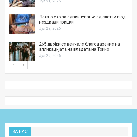
Јул 31, 2026
Лажно ехо за одвикнување од слатки и од
нездрави грицки
Јул 29, 2026
а
265 двојки се венчале благодарение на
апликацијата на владата на Токио
Јул 29, 2026
ЗА НАС