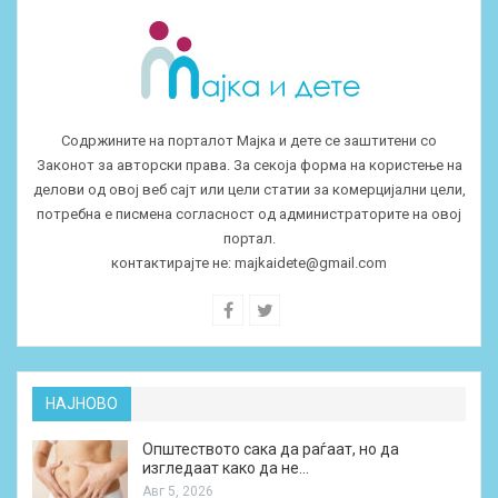
Содржините на порталот Мајка и дете се заштитени со
Законот за авторски права. За секоја форма на користење на
делови од овој веб сајт или цели статии за комерцијални цели,
потребна е писмена согласност од администраторите на овој
портал.
контактирајте не:
majkaidete@gmail.com
НАЈНОВО
Општеството сака да раѓаат, но да
изгледаат како да не…
Авг 5, 2026