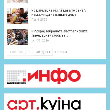
Родители, не им ги давајте овие 5
намирници на вашите деца
Авг 4, 2026
И покрај забраната австралиските
тинејџери ги користат…
Јул 31, 2026
ПРЕТХОДНО
СЛЕДНО
1 of 1.084