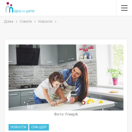
Дома
Совети
Новости
Фото: Freepik
НОВОСТИ
СЛАЈДЕР