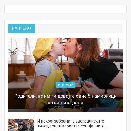
НАЈНОВО
ИСХРАНА
Родители, не им ги давајте овие 5 намирници
на вашите деца
И покрај забраната австралиските
тинејџери ги користат социјалните…