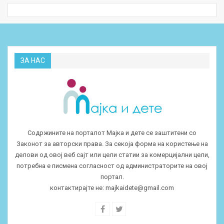
ЗА НАС
Содржините на порталот Мајка и дете се заштитени со
Законот за авторски права. За секоја форма на користење на
делови од овој веб сајт или цели статии за комерцијални цели,
потребна е писмена согласност од администраторите на овој
портал.
контактирајте не:
majkaidete@gmail.com