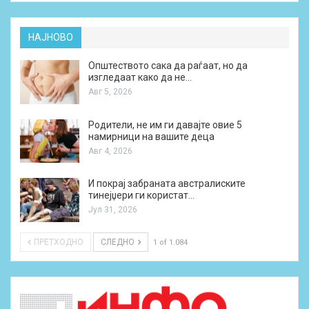
НАЈНОВО
Општеството сака да раѓаат, но да
изгледаат како да не…
Авг 5, 2026
Родители, не им ги давајте овие 5
намирници на вашите деца
Авг 4, 2026
И покрај забраната австралиските
тинејџери ги користат…
Јул 31, 2026
ПРЕТХОДНО
СЛЕДНО
1 of 1.084