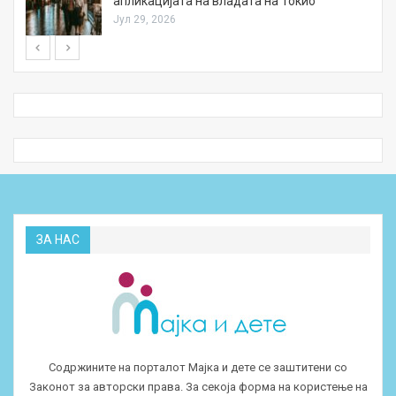
апликацијата на владата на Токио
Јул 29, 2026
ЗА НАС
Содржините на порталот Мајка и дете се заштитени со
Законот за авторски права. За секоја форма на користење на