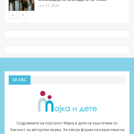
Јул 29, 2026
ЗА НАС
Содржините на порталот Мајка и дете се заштитени со
Законот за авторски права. За секоја форма на користење на