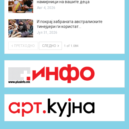
намирници на вашите деца
Авг 4, 2026
И покрај забраната австралиските
тинејџери ги користат…
Јул 31, 2026
ПРЕТХОДНО
СЛЕДНО
1 of 1.084