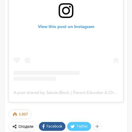
View this post on Instagram
A post shared by Jaimie Bloch | Parent Educator & Child Psychologist (@mindmoverspsych)
1.927
Facebook
Twitter
Сподели