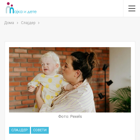
Дома
Слајдер
Фото: Pexels
СЛАЈДЕР
СОВЕТИ