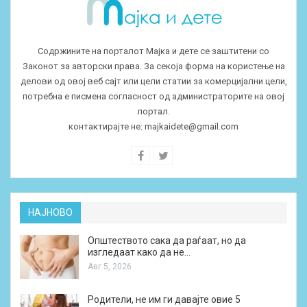
Содржините на порталот Мајка и дете се заштитени со
Законот за авторски права. За секоја форма на користење на
делови од овој веб сајт или цели статии за комерцијални цели,
потребна е писмена согласност од администраторите на овој
портал.
контактирајте не:
majkaidete@gmail.com
НАЈНОВО
Општеството сака да раѓаат, но да
изгледаат како да не…
Авг 5, 2026
Родители, не им ги давајте овие 5