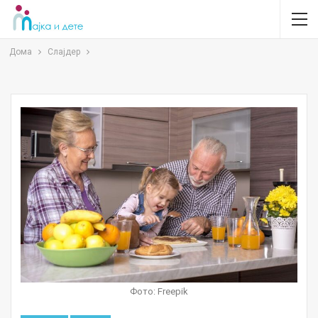
Дома
Слајдер
Фото: Freepik