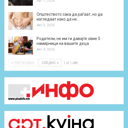
Авг 7, 2026
Општеството сака да раѓаат, но да
изгледаат како да не…
Авг 5, 2026
Родители, не им ги давајте овие 5
намирници на вашите деца
Авг 4, 2026
ПРЕТХОДНО
СЛЕДНО
1 of 1.085