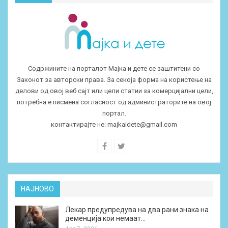
Содржините на порталот Мајка и дете се заштитени со
Законот за авторски права. За секоја форма на користење на
делови од овој веб сајт или цели статии за комерцијални цели,
потребна е писмена согласност од администраторите на овој
портал.
контактирајте не:
majkaidete@gmail.com
НАЈНОВО
Лекар предупредува на два рани знака на
деменција кои немаат…