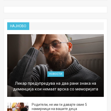
НАЈНОВО
НОВОСТИ
Лекар предупредува на два рани знака на
деменција кои немаат врска со меморијата
а
Родители, не им ги давајте овие 5
намирници на вашите деца