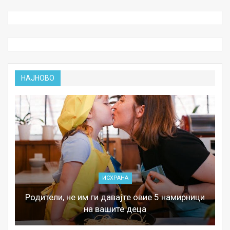
НАЈНОВО
ИСХРАНА
Родители, не им ги давајте овие 5 намирници
на вашите деца