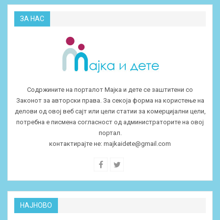
ЗА НАС
Содржините на порталот Мајка и дете се заштитени со
Законот за авторски права. За секоја форма на користење на
делови од овој веб сајт или цели статии за комерцијални цели,
потребна е писмена согласност од администраторите на овој
портал.
контактирајте не:
majkaidete@gmail.com
НАЈНОВО