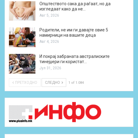
Општеството сака да раѓаат, но да
изгледаат како да не…
Авг 5, 2026
Родители, не им ги давајте овие 5
намирници на вашите деца
Авг 4, 2026
И покрај забраната австралиските
тинејџери ги користат…
Јул 31, 2026
ПРЕТХОДНО
СЛЕДНО
1 of 1.084