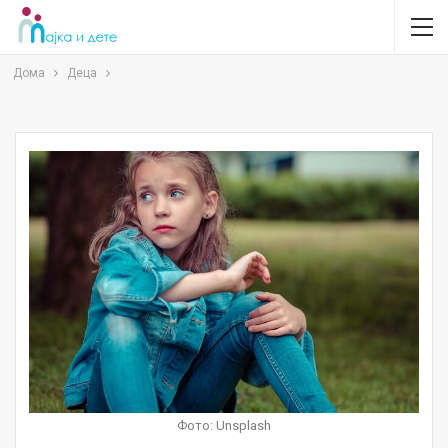
Дома
Деца
Фото: Unsplash