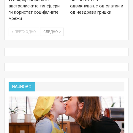
австралиските тинејџери
одвикнување од слатки и
ги користат социјалните
од нездрави грицки
мрежи
ПРЕТХОДНО
СЛЕДНО
НАЈНОВО