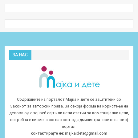
ЗА НАС
Содржините на порталот Мајка и дете се заштитени со
Законот за авторски права. За секоја форма на користење на
делови од овој веб сајт или цели статии за комерцијални цели,
потребна е писмена согласност од администраторите на овој
портал.
контактирајте не:
majkaidete@gmail.com