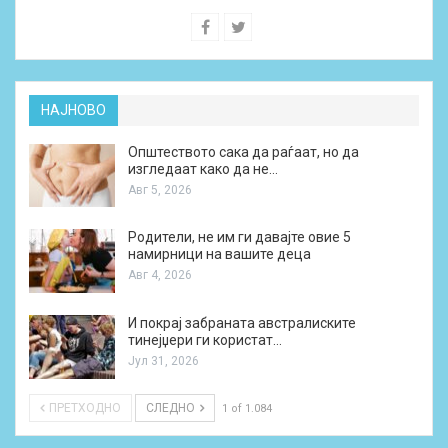
НАЈНОВО
Општеството сака да раѓаат, но да
изгледаат како да не…
Авг 5, 2026
Родители, не им ги давајте овие 5
намирници на вашите деца
Авг 4, 2026
И покрај забраната австралиските
тинејџери ги користат…
Јул 31, 2026
ПРЕТХОДНО
СЛЕДНО
1 of 1.084