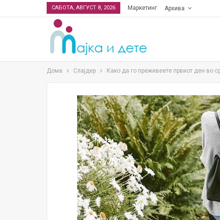
САБОТА, АВГУСТ 8, 2026
Маркетинг
Архива
Дома
Слајдер
Како да го преживеете првиот ден во с