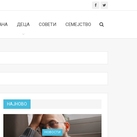
АНА
ДЕЦА
СОВЕТИ
СЕМЕЈСТВО
НАЈНОВО
НОВОСТИ