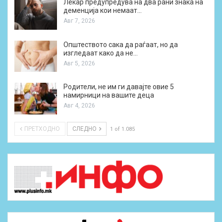
Лекар предупредува на два рани знака на
деменција кои немаат…
Авг 7, 2026
Општеството сака да раѓаат, но да
изгледаат како да не…
Авг 5, 2026
Родители, не им ги давајте овие 5
намирници на вашите деца
Авг 4, 2026
ПРЕТХОДНО
СЛЕДНО
1 of 1.085