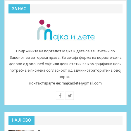
ЗА НАС
Содржините на порталот Мајка и дете се заштитени со
Законот за авторски права. За секоја форма на користење на
делови од овој веб сајт или цели статии за комерцијални цели,
потребна е писмена согласност од администраторите на овој
портал.
контактирајте не:
majkaidete@gmail.com
НАЈНОВО