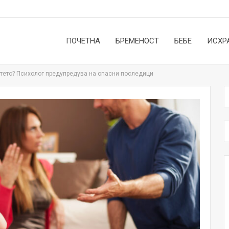
ПОЧЕТНА
БРЕМЕНОСТ
БЕБЕ
ИСХР
детето? Психолог предупредува на опасни последици
НОВОСТИ