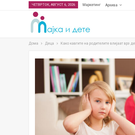
ЧЕТВРТОК, АВГУСТ 6, 2026
Маркетинг
Архива
Дома
Деца
Како кавгите на родителите влијаат врз 