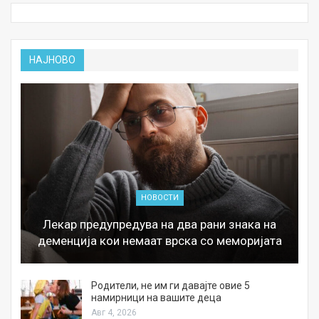
НАЈНОВО
НОВОСТИ
Лекар предупредува на два рани знака на
деменција кои немаат врска со меморијата
а
Родители, не им ги давајте овие 5
намирници на вашите деца
Авг 4, 2026