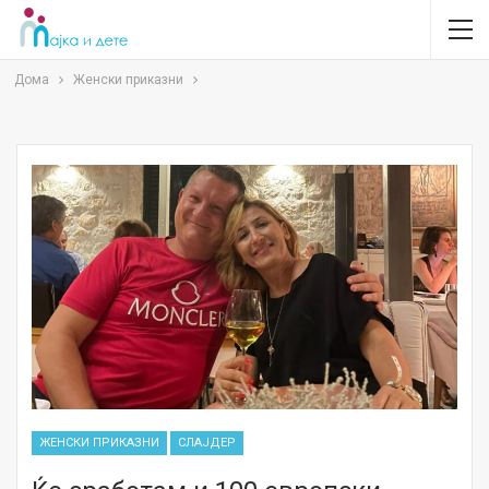
Дома
Женски приказни
ЖЕНСКИ ПРИКАЗНИ
СЛАЈДЕР