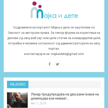
Содржините на порталот Мајка и дете се заштитени со
Законот за авторски права. За секоја форма на користење на
делови од овој веб сајт или цели статии за комерцијални цели,
потребна е писмена согласност од администраторите на овој
портал.
контактирајте не:
majkaidete@gmail.com
НАЈНОВО
Лекар предупредува на два рани знака на
деменција кои немаат…
Авг 7, 2026