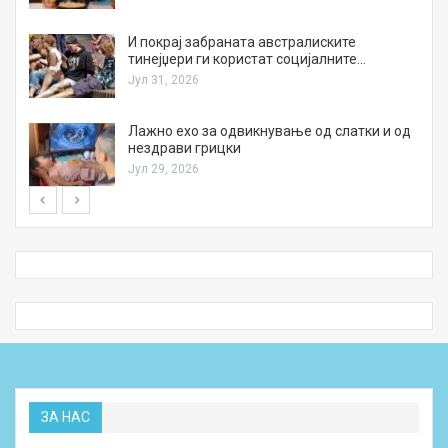
И покрај забраната австралиските
тинејџери ги користат социјалните…
Јул 31, 2026
Лажно ехо за одвикнување од слатки и од
нездрави грицки
Јул 29, 2026
ЗА НАС