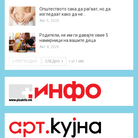
Општеството сака да раѓаат, но да
изгледаат како да не…
Авг 5, 2026
Родители, не им ги давајте овие 5
намирници на вашите деца
Авг 4, 2026
ПРЕТХОДНО
СЛЕДНО
1 of 1.085