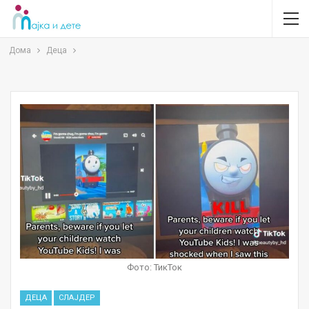
Дома
Деца
Фото: ТикТок
ДЕЦА
СЛАЈДЕР