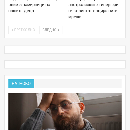
овие 5 намирници на
австралиските тинејџери
вашите деца
ги користат социјалните
мрежи
ПРЕТХОДНО
СЛЕДНО
НАЈНОВО