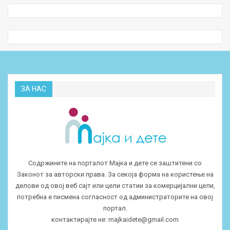
ЗА НАС
Содржините на порталот Мајка и дете се заштитени со
Законот за авторски права. За секоја форма на користење на
делови од овој веб сајт или цели статии за комерцијални цели,
потребна е писмена согласност од администраторите на овој
портал.
контактирајте не:
majkaidete@gmail.com