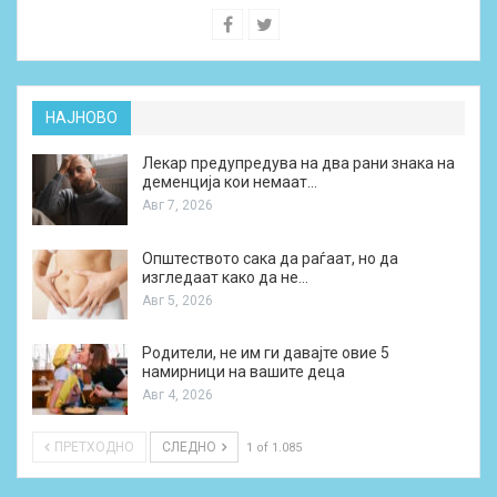
НАЈНОВО
Лекар предупредува на два рани знака на
деменција кои немаат…
Авг 7, 2026
Општеството сака да раѓаат, но да
изгледаат како да не…
Авг 5, 2026
Родители, не им ги давајте овие 5
намирници на вашите деца
Авг 4, 2026
ПРЕТХОДНО
СЛЕДНО
1 of 1.085