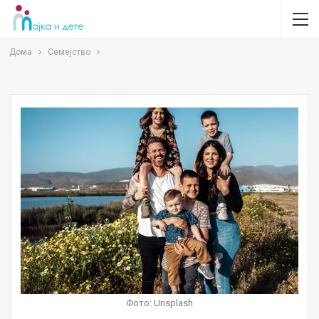
Дома
Семејство
Фото: Unsplash