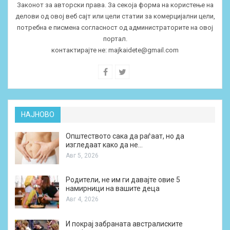
Законот за авторски права. За секоја форма на користење на
делови од овој веб сајт или цели статии за комерцијални цели,
потребна е писмена согласност од администраторите на овој
портал.
контактирајте не:
majkaidete@gmail.com
НАЈНОВО
Општеството сака да раѓаат, но да
изгледаат како да не…
Авг 5, 2026
Родители, не им ги давајте овие 5
намирници на вашите деца
Авг 4, 2026
И покрај забраната австралиските