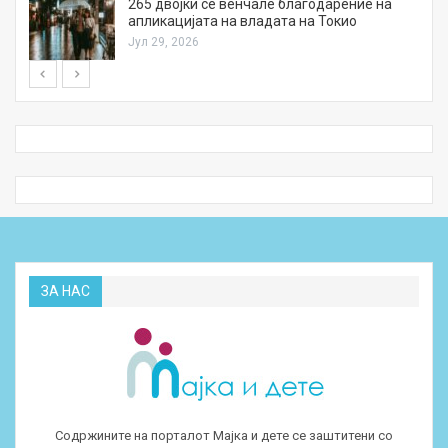
а
265 двојки се венчале благодарение на
апликацијата на владата на Токио
Јул 29, 2026
ЗА НАС
Содржините на порталот Мајка и дете се заштитени со