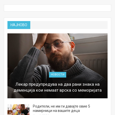
НАЈНОВО
НОВОСТИ
Лекар предупредува на два рани знака на
деменција кои немаат врска со меморијата
а
Родители, не им ги давајте овие 5
намирници на вашите деца