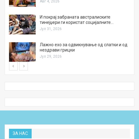
Авг 4, 2026
И покрај забраната австралиските
тинејџери ги користат социјалните…
Јул 31, 2026
Лажно ехо за одвикнување од слатки и од
нездрави грицки
Јул 29, 2026
ЗА НАС