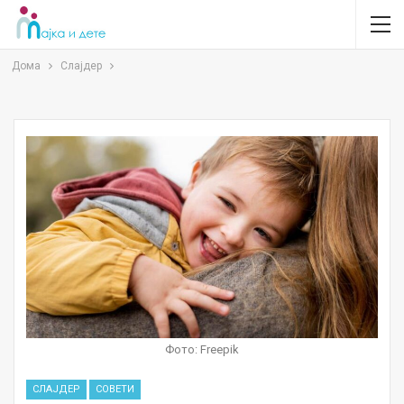
Дома
Слајдер
Фото: Freepik
СЛАЈДЕР
СОВЕТИ