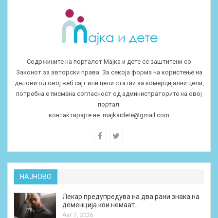
Содржините на порталот Мајка и дете се заштитени со
Законот за авторски права. За секоја форма на користење на
делови од овој веб сајт или цели статии за комерцијални цели,
потребна е писмена согласност од администраторите на овој
портал.
контактирајте не:
majkaidete@gmail.com
НАЈНОВО
Лекар предупредува на два рани знака на
деменција кои немаат…
Авг 7, 2026