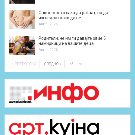
Општеството сака да раѓаат, но да
изгледаат како да не…
Авг 5, 2026
Родители, не им ги давајте овие 5
намирници на вашите деца
Авг 4, 2026
ПРЕТХОДНО
СЛЕДНО
1 of 1.085