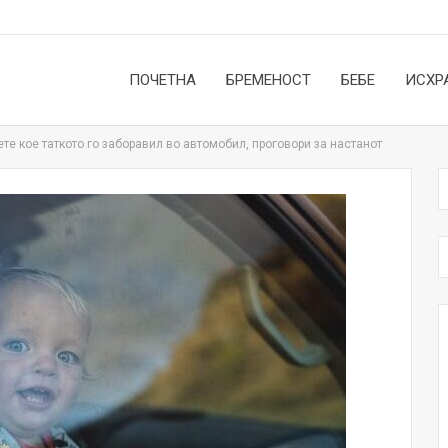
ПОЧЕТНА
БРЕМЕНОСТ
БЕБЕ
ИСХР
ете кое таткото го заборавил во автомобил, проговори за настанот