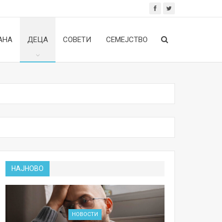
АНА
ДЕЦА
СОВЕТИ
СЕМЕЈСТВО
НАЈНОВО
НОВОСТИ