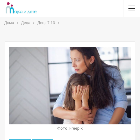
Дома
Деца
Деца 7-13
Фото: Freepik