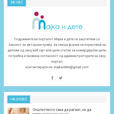
ЗА НАС
Содржините на порталот Мајка и дете се заштитени со
Законот за авторски права. За секоја форма на користење на
делови од овој веб сајт или цели статии за комерцијални цели,
потребна е писмена согласност од администраторите на овој
портал.
контактирајте не:
majkaidete@gmail.com
НАЈНОВО
Општеството сака да раѓаат, но да