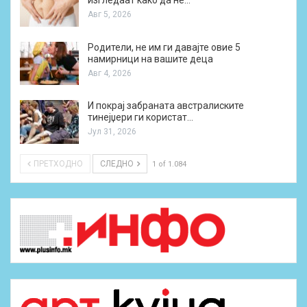
изгледаат како да не…
Авг 5, 2026
Родители, не им ги давајте овие 5
намирници на вашите деца
Авг 4, 2026
И покрај забраната австралиските
тинејџери ги користат…
Јул 31, 2026
ПРЕТХОДНО
СЛЕДНО
1 of 1.084