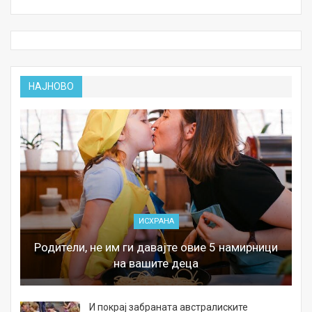
НАЈНОВО
ИСХРАНА
Родители, не им ги давајте овие 5 намирници
на вашите деца
И покрај забраната австралиските