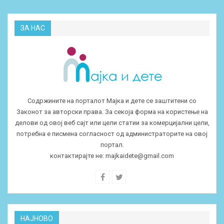
ЗА НАС
Содржините на порталот Мајка и дете се заштитени со
Законот за авторски права. За секоја форма на користење на
делови од овој веб сајт или цели статии за комерцијални цели,
потребна е писмена согласност од администраторите на овој
портал.
контактирајте не:
majkaidete@gmail.com
НАЈНОВО