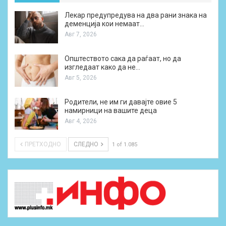
Лекар предупредува на два рани знака на
деменција кои немаат…
Авг 7, 2026
Општеството сака да раѓаат, но да
изгледаат како да не…
Авг 5, 2026
Родители, не им ги давајте овие 5
намирници на вашите деца
Авг 4, 2026
ПРЕТХОДНО
СЛЕДНО
1 of 1.085