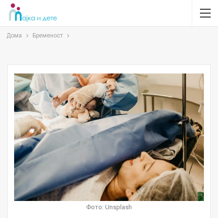
Дома
Бременост
Фото: Unsplash