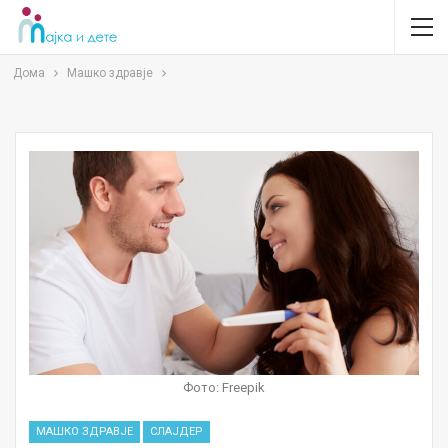
Дома
Машко здравје
Фото: Freepik
МАШКО ЗДРАВЈЕ
СЛАЈДЕР