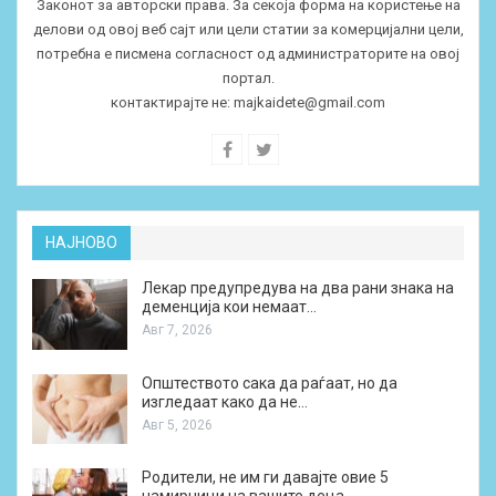
Законот за авторски права. За секоја форма на користење на
делови од овој веб сајт или цели статии за комерцијални цели,
потребна е писмена согласност од администраторите на овој
портал.
контактирајте не:
majkaidete@gmail.com
НАЈНОВО
Лекар предупредува на два рани знака на
деменција кои немаат…
Авг 7, 2026
Општеството сака да раѓаат, но да
изгледаат како да не…
Авг 5, 2026
Родители, не им ги давајте овие 5