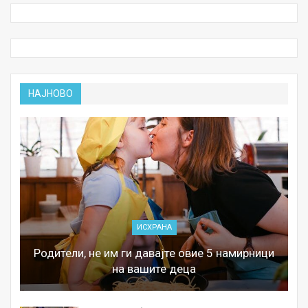
НАЈНОВО
ИСХРАНА
Родители, не им ги давајте овие 5 намирници
на вашите деца