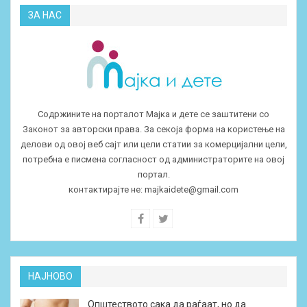
ЗА НАС
Содржините на порталот Мајка и дете се заштитени со
Законот за авторски права. За секоја форма на користење на
делови од овој веб сајт или цели статии за комерцијални цели,
потребна е писмена согласност од администраторите на овој
портал.
контактирајте не:
majkaidete@gmail.com
НАЈНОВО
Општеството сака да раѓаат, но да