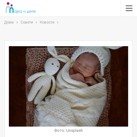
Дома
Совети
Новости
Фото: Unsplash