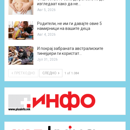
изгледаат како да не…
Авг 5, 2026
Родители, не им ги давајте овие 5
намирници на вашите деца
Авг 4, 2026
И покрај забраната австралиските
тинејџери ги користат…
Јул 31, 2026
ПРЕТХОДНО
СЛЕДНО
1 of 1.084