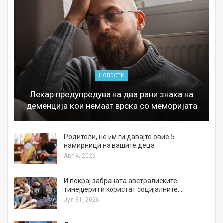
НОВОСТИ
Лекар предупредува на два рани знака на
деменција кои немаат врска со меморијата
а
Родители, не им ги давајте овие 5
намирници на вашите деца
Авг 4, 2026
И покрај забраната австралиските
тинејџери ги користат социјалните…
Јул 31, 2026