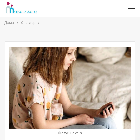
Дома
Слајдер
Фото: Pexels