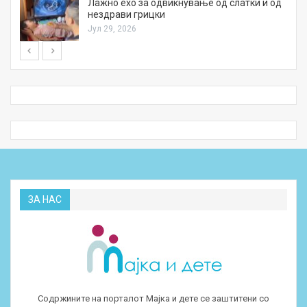
Лажно ехо за одвикнување од слатки и од
нездрави грицки
Јул 29, 2026
ЗА НАС
Содржините на порталот Мајка и дете се заштитени со