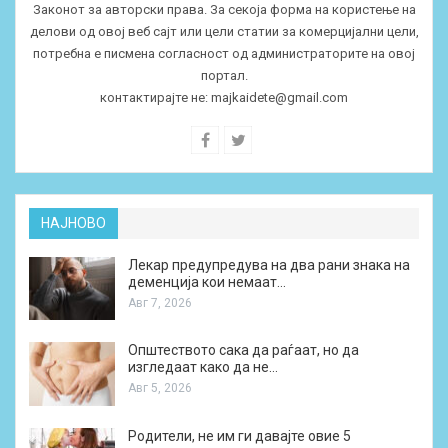
Законот за авторски права. За секоја форма на користење на
делови од овој веб сајт или цели статии за комерцијални цели,
потребна е писмена согласност од администраторите на овој
портал.
контактирајте не:
majkaidete@gmail.com
НАЈНОВО
Лекар предупредува на два рани знака на
деменција кои немаат…
Авг 7, 2026
Општеството сака да раѓаат, но да
изгледаат како да не…
Авг 5, 2026
Родители, не им ги давајте овие 5