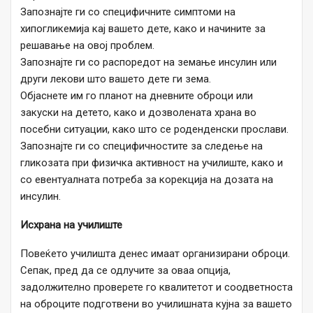
Запознајте ги со специфичните симптоми на
хипогликемија кај вашето дете, како и начините за
решавање на овој проблем.
Запознајте ги со распоредот на земање инсулин или
други лекови што вашето дете ги зема.
Објаснете им го планот на дневните оброци или
закуски на детето, како и дозволената храна во
посебни ситуации, како што се роденденски прослави.
Запознајте ги со специфичностите за следење на
гликозата при физичка активност на училиште, како и
со евентуалната потреба за корекција на дозата на
инсулин.
Исхрана на училиште
Повеќето училишта денес имаат организирани оброци.
Сепак, пред да се одлучите за оваа опција,
задолжително проверете го квалитетот и соодветноста
на оброците подготвени во училишната кујна за вашето