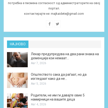
потребна е писмена согласност од администраторите на овој
портал.
контактирајте не:
majkaidete@gmail.com
НАЈНОВО
Лекар предупредува на два рани знака на
деменција кои немаат…
Авг 7, 2026
Општеството сака да раѓаат, но да
изгледаат како да не…
Авг 5, 2026
Родители, не им ги давајте овие 5
намирници на вашите деца
Авг 4, 2026