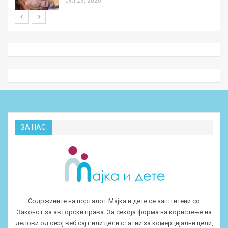
Јул 29, 2026
ЗА НАС
Содржините на порталот Мајка и дете се заштитени со
Законот за авторски права. За секоја форма на користење на
делови од овој веб сајт или цели статии за комерцијални цели,