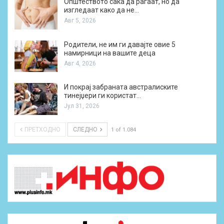
Општеството сака да раѓаат, но да
изгледаат како да не…
Авг 5, 2026
Родители, не им ги давајте овие 5
намирници на вашите деца
Авг 4, 2026
И покрај забраната австралиските
тинејџери ги користат…
Јул 31, 2026
ПРЕТХОДНО
СЛЕДНО
1 of 1.084