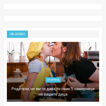
НАЈНОВО
ИСХРАНА
Родители, не им ги давајте овие 5 намирници
на вашите деца