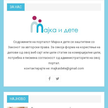
ЗА НАС
Содржините на порталот Мајка и дете се заштитени со
Законот за авторски права. За секоја форма на користење на
делови од овој веб сајт или цели статии за комерцијални цели,
потребна е писмена согласност од администраторите на овој
портал.
контактирајте не:
majkaidete@gmail.com
НАЈНОВО