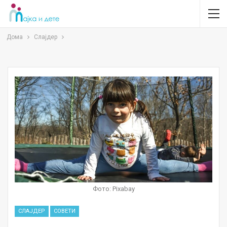
Дома
Слајдер
Фото: Pixabay
СЛАЈДЕР
СОВЕТИ