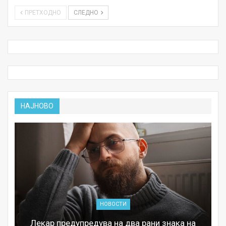
ПРЕТХОДНО
СЛЕДНО
НАЈНОВО
НОВОСТИ
Лекар предупредува на два рани знака на