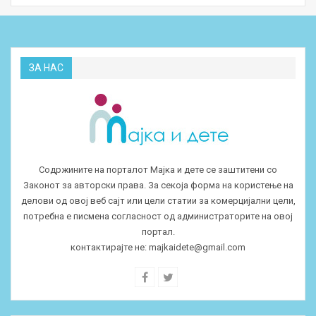
ЗА НАС
Содржините на порталот Мајка и дете се заштитени со
Законот за авторски права. За секоја форма на користење на
делови од овој веб сајт или цели статии за комерцијални цели,
потребна е писмена согласност од администраторите на овој
портал.
контактирајте не:
majkaidete@gmail.com