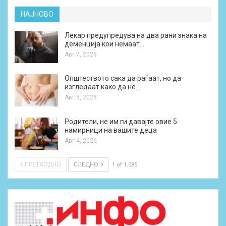
НАЈНОВО
Лекар предупредува на два рани знака на
деменција кои немаат…
Авг 7, 2026
Општеството сака да раѓаат, но да
изгледаат како да не…
Авг 5, 2026
Родители, не им ги давајте овие 5
намирници на вашите деца
Авг 4, 2026
ПРЕТХОДНО
СЛЕДНО
1 of 1.085