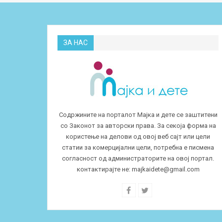
ЗА НАС
Содржините на порталот Мајка и дете се заштитени
со Законот за авторски права. За секоја форма на
користење на делови од овој веб сајт или цели
статии за комерцијални цели, потребна е писмена
согласност од администраторите на овој портал.
контактирајте не:
majkaidete@gmail.com