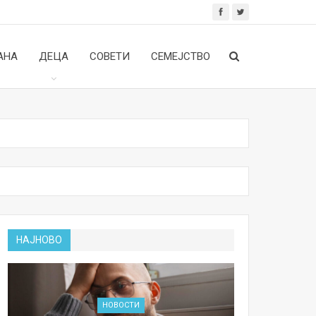
АНА
ДЕЦА
СОВЕТИ
СЕМЕЈСТВО
НАЈНОВО
НОВОСТИ