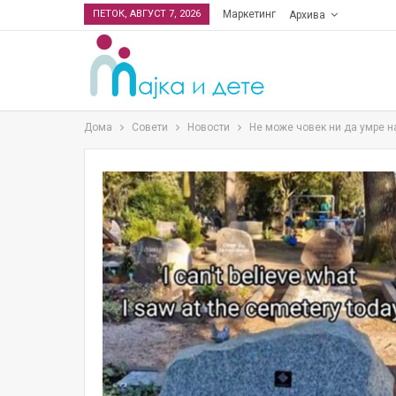
ПЕТОК, АВГУСТ 7, 2026
Маркетинг
Архива
Дома
Совети
Новости
Не може човек ни да умре н