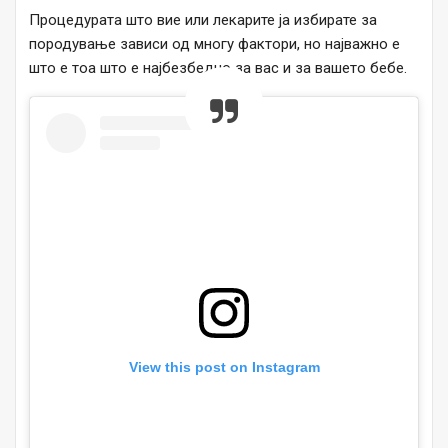
Процедурата што вие или лекарите ја избирате за
породување зависи од многу фактори, но најважно е
што е тоа што е најбезбедно за вас и за вашето бебе.
View this post on Instagram