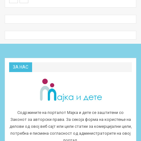
ЗА НАС
Содржините на порталот Мајка и дете се заштитени со
Законот за авторски права. За секоја форма на користење на
делови од овој веб сајт или цели статии за комерцијални цели,
потребна е писмена согласност од администраторите на овој
портал.