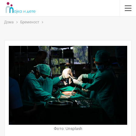
Дома
Бременост
Фото: Unsplash